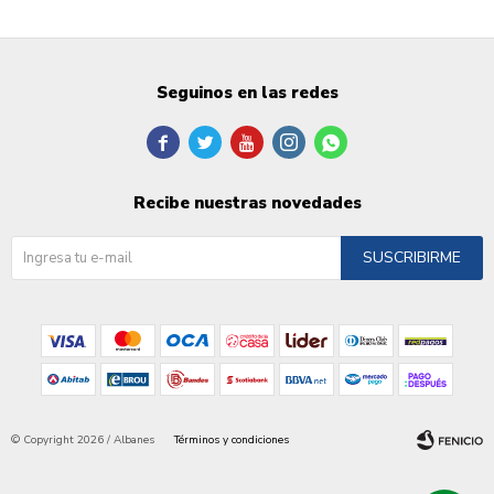
Seguinos en las redes





Recibe nuestras novedades
SUSCRIBIRME
© Copyright 2026 / Albanes
Términos y condiciones