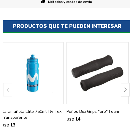
Métodos y costos de envío
PRODUCTOS QUE TE PUEDEN INTERESAR
Caramañola Elite 750ml Fly Tex
Puños Bici Grips "pro" Foam
Transparente
14
USD
13
USD