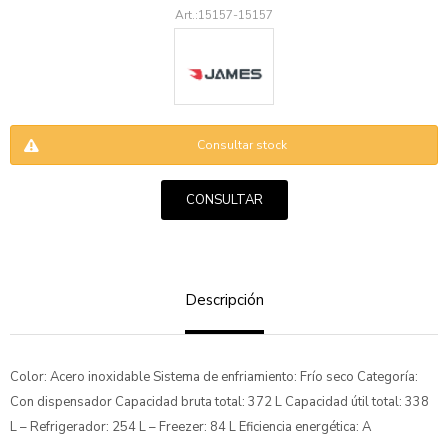
15157-15157
Consultar stock
ENVIAR
CONSULTAR
Descripción
Color: Acero inoxidable Sistema de enfriamiento: Frío seco Categoría:
Con dispensador Capacidad bruta total: 372 L Capacidad útil total: 338
L – Refrigerador: 254 L – Freezer: 84 L Eficiencia energética: A