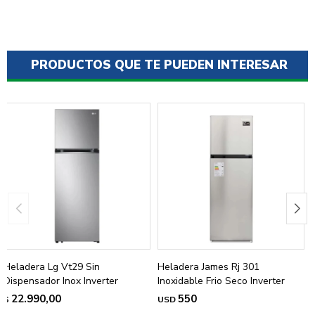
PRODUCTOS QUE TE PUEDEN INTERESAR
Heladera Lg Vt29 Sin
Heladera James Rj 301
Dispensador Inox Inverter
Inoxidable Frio Seco Inverter
22.990,00
550
$
USD