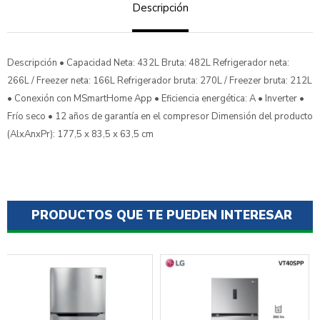
Descripción
Descripción • Capacidad Neta: 432L Bruta: 482L Refrigerador neta:
266L / Freezer neta: 166L Refrigerador bruta: 270L / Freezer bruta: 212L
• Conexión con MSmartHome App • Eficiencia energética: A • Inverter •
Frío seco • 12 años de garantía en el compresor Dimensión del producto
(AlxAnxPr): 177,5 x 83,5 x 63,5 cm
PRODUCTOS QUE TE PUEDEN INTERESAR