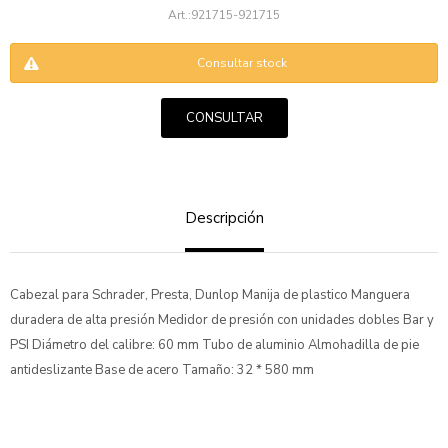
921715-921715
Consultar stock
CONSULTAR
ENVIAR
Descripción
Cabezal para Schrader, Presta, Dunlop Manija de plastico Manguera
duradera de alta presión Medidor de presión con unidades dobles Bar y
PSI Diámetro del calibre: 60 mm Tubo de aluminio Almohadilla de pie
antideslizante Base de acero Tamaño: 32 * 580 mm