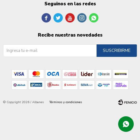
Seguinos en las redes





Recibe nuestras novedades
SUSCRIBIRME
© Copyright 2026 / Albanes
Términos y condiciones