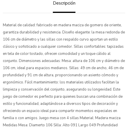
Descripción
Material de calidad: fabricado en madera maciza de gomero de oriente,
garantiza durabilidad y resistencia. Diseño elegante: la mesa redonda de
106 cm de diámetro y las sillas con respaldo curvo aportan un estilo
clásico y sofisticado a cualquier comedor. Sillas confortables: tapizadas
en tela de color tostado, ofrecen comodidad y un toque cálido al
conjunto. Dimensiones adecuadas: Mesa: altura de 106 cm y diámetro de
106 cm, ideal para espacios medianos. Sillas: 49 cm de ancho, 46 cm de
profundidad y 91 cm de altura, proporcionando un asiento cómodo y
ergonómico. Fácil mantenimiento: los materiales utilizados facilitan la
limpieza y conservación del conjunto, asegurando su longevidad. Este
juego de comedor es perfecto para quienes buscan una combinación de
estilo y funcionalidad, adaptándose a diversos tipos de decoración y
ofreciendo un espacio ideal para compartir momentos especiales en
familia o con amigos. Juego mesa con 4 sillas Material: Madera maciza
Medidas Mesa: Diamerto 106 Silla: Alto 091 Largo 049 Profundidad