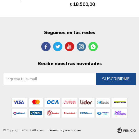
18.500,00
$
Seguinos en las redes





Recibe nuestras novedades
SUSCRIBIRME
© Copyright 2026 / Albanes
Términos y condiciones