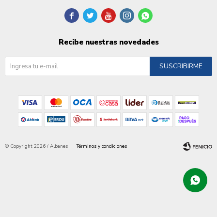





Recibe nuestras novedades
SUSCRIBIRME
© Copyright 2026 / Albanes
Términos y condiciones
Fenicio