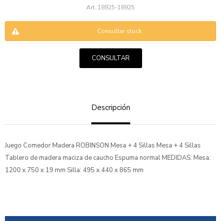
18925-18925
Consultar stock
CONSULTAR
ENVIAR
Descripción
Juego Comedor Madera ROBINSON Mesa + 4 Sillas Mesa + 4 Sillas
Tablero de madera maciza de caucho Espuma normal MEDIDAS: Mesa:
1200 x 750 x 19 mm Silla: 495 x 440 x 865 mm