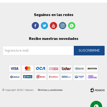
Seguinos en las redes





Recibe nuestras novedades
SUSCRIBIRME
© Copyright 2026 / Albanes
Términos y condiciones