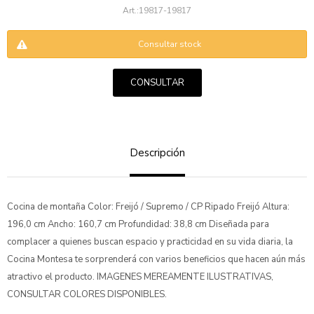
19817-19817
Consultar stock
CONSULTAR
ENVIAR
Descripción
Cocina de montaña Color: Freijó / Supremo / CP Ripado Freijó Altura:
196,0 cm Ancho: 160,7 cm Profundidad: 38,8 cm Diseñada para
complacer a quienes buscan espacio y practicidad en su vida diaria, la
Cocina Montesa te sorprenderá con varios beneficios que hacen aún más
atractivo el producto. IMAGENES MEREAMENTE ILUSTRATIVAS,
CONSULTAR COLORES DISPONIBLES.