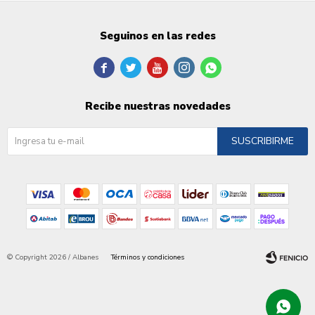
Seguinos en las redes





Recibe nuestras novedades
SUSCRIBIRME
© Copyright 2026 / Albanes
Términos y condiciones