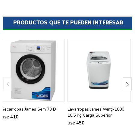
PRODUCTOS QUE TE PUEDEN INTERESAR
Secarropas James Sem 70 D
Lavarropas James Wmtj-1080
10,5 Kg Carga Superior
410
USD
450
USD