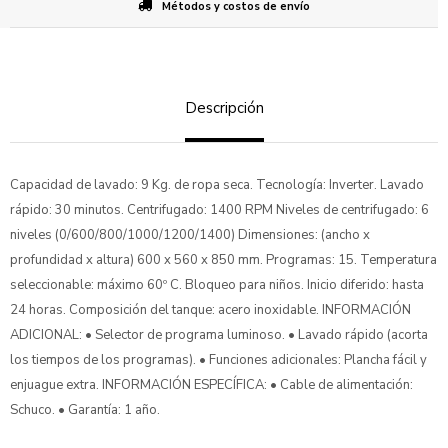
Métodos y costos de envío
Descripción
Capacidad de lavado: 9 Kg. de ropa seca. Tecnología: Inverter. Lavado
rápido: 30 minutos. Centrifugado: 1400 RPM Niveles de centrifugado: 6
niveles (0/600/800/1000/1200/1400) Dimensiones: (ancho x
profundidad x altura) 600 x 560 x 850 mm. Programas: 15. Temperatura
seleccionable: máximo 60º C. Bloqueo para niños. Inicio diferido: hasta
24 horas. Composición del tanque: acero inoxidable. INFORMACIÓN
ADICIONAL: • Selector de programa luminoso. • Lavado rápido (acorta
los tiempos de los programas). • Funciones adicionales: Plancha fácil y
enjuague extra. INFORMACIÓN ESPECÍFICA: • Cable de alimentación:
Schuco. • Garantía: 1 año.