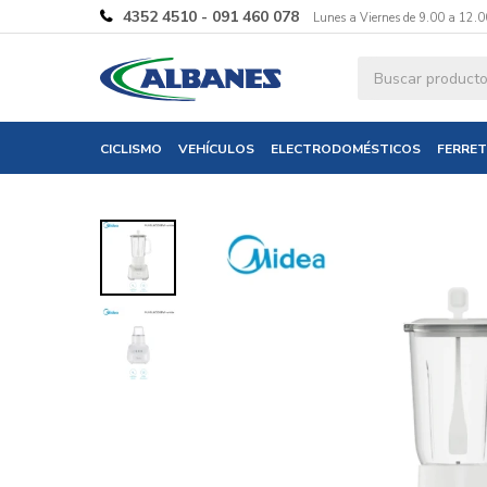
4352 4510 - 091 460 078
Lunes a Viernes de 9.00 a 12.0
Ingresa tus 
CICLISMO
VEHÍCULOS
ELECTRODOMÉSTICOS
FERRET
Nombre
Correo electró
Teléfono
Mensaje