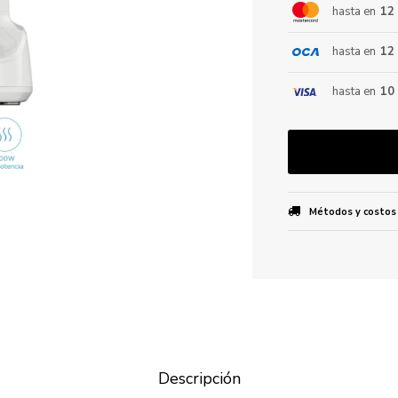
hasta en
12
hasta en
12
ENVIAR
hasta en
10
Métodos y costos
Descripción