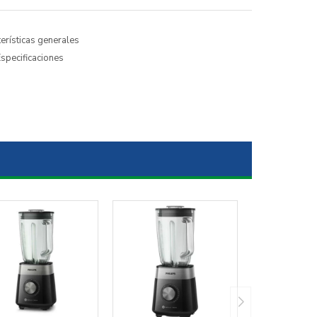
erísticas generales
specificaciones