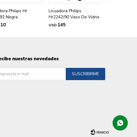
dora Philips Hr
Licuadora Philips
92 Negra
Hr2242/90 Vaso De Vidrio
110
145
USD
ecibe nuestras novedades
SUSCRIBIRME