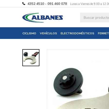
4352 4510 - 091 460 078
Lunes a Viernes de 9.00 a 12.0
Ingresa tus 
CICLISMO
VEHÍCULOS
ELECTRODOMÉSTICOS
FERRET
Nombre
Correo electró
Teléfono
Mensaje