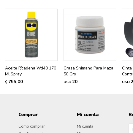
Aceite P/cadena Wd40 170
Grasa Shimano Para Maza
Cinta
Ml Spray
50 Grs
Contr
755,00
20
$
USD
USD
Comprar
Mi cuenta
R
Como comprar
Mi cuenta