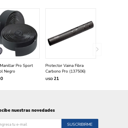
 Manillar Pro Sport
Protector Vaina Fibra
ol Negro
Carbono Pro (137506)
20
21
USD
ecibe nuestras novedades
SUSCRIBIRME