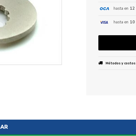
hasta en
12
ENVIAR
hasta en
10
Métodos y costos
SAR