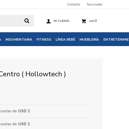
Contacto
Sucursales
0
USD
A
INDUMENTARIA
FITNESS
LÍNEA BEBÉ
MUEBLERÍA
ENTRETENIMI
Centro ( Hollowtech )
cuotas de
USD 2
cuotas de
USD 2