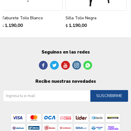
Taburete Tolix Blanco
Silla Tolix Negra
1.190,00
1.190,00
$
$
Seguinos en las redes





Recibe nuestras novedades
SUSCRIBIRME