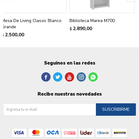
Mesa De Living Classic Blanco
Biblioteca Marea M700
Grande
2.890,00
$
2.500,00
$
Seguinos en las redes





Recibe nuestras novedades
SUSCRIBIRME