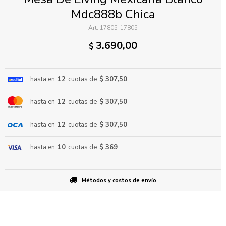
Mdc888b Chica
17805-17805
3.690,00
$
hasta en
12
cuotas de
$ 307,50
ENVIAR
hasta en
12
cuotas de
$ 307,50
hasta en
12
cuotas de
$ 307,50
hasta en
10
cuotas de
$ 369
Métodos y costos de envío