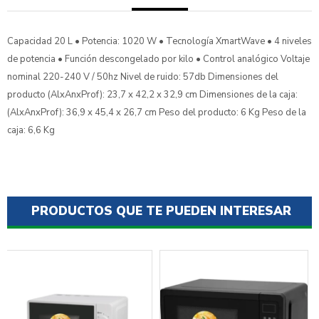
Capacidad 20 L • Potencia: 1020 W • Tecnología XmartWave • 4 niveles
de potencia • Función descongelado por kilo • Control analógico Voltaje
nominal 220-240 V / 50hz Nivel de ruido: 57db Dimensiones del
producto (AlxAnxProf): 23,7 x 42,2 x 32,9 cm Dimensiones de la caja:
(AlxAnxProf): 36,9 x 45,4 x 26,7 cm Peso del producto: 6 Kg Peso de la
caja: 6,6 Kg
PRODUCTOS QUE TE PUEDEN INTERESAR