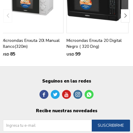
Microondas Enxuta 20l Manual
Microondas Enxuta 20 Digital
Blanco(320m)
Negro ( 320 Dng)
85
99
USD
USD
Seguinos en las redes





Recibe nuestras novedades
SUSCRIBIRME