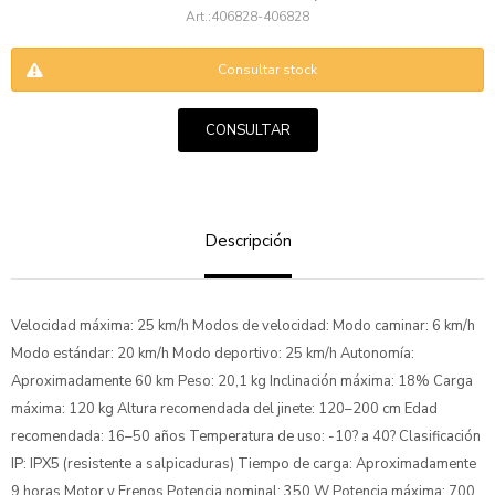
406828-406828
Consultar stock
CONSULTAR
ENVIAR
Descripción
Velocidad máxima: 25 km/h Modos de velocidad: Modo caminar: 6 km/h
Modo estándar: 20 km/h Modo deportivo: 25 km/h Autonomía:
Aproximadamente 60 km Peso: 20,1 kg Inclinación máxima: 18% Carga
máxima: 120 kg Altura recomendada del jinete: 120–200 cm Edad
recomendada: 16–50 años Temperatura de uso: -10? a 40? Clasificación
IP: IPX5 (resistente a salpicaduras) Tiempo de carga: Aproximadamente
9 horas Motor y Frenos Potencia nominal: 350 W Potencia máxima: 700