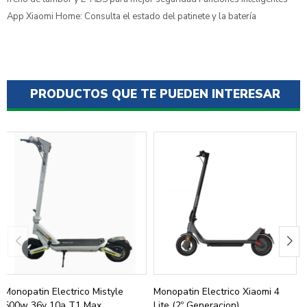
App Xiaomi Home: Consulta el estado del patinete y la batería
PRODUCTOS QUE TE PUEDEN INTERESAR
Monopatin Electrico Mistyle
Monopatin Electrico Xiaomi 4
500w 36v 10a T1 Max
Lite (2º Generacion)