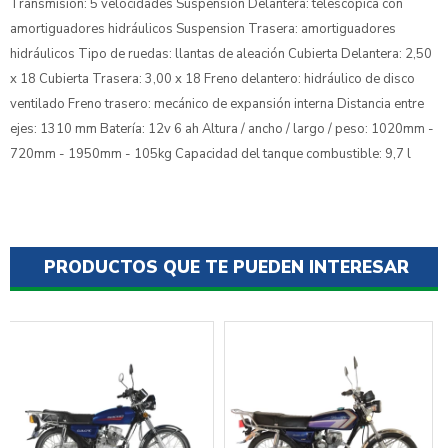
Transmisión: 5 velocidades Suspension Delantera: telescópica con
amortiguadores hidráulicos Suspension Trasera: amortiguadores
hidráulicos Tipo de ruedas: llantas de aleación Cubierta Delantera: 2,50
x 18 Cubierta Trasera: 3,00 x 18 Freno delantero: hidráulico de disco
ventilado Freno trasero: mecánico de expansión interna Distancia entre
ejes: 1310 mm Batería: 12v 6 ah Altura / ancho / largo / peso: 1020mm -
720mm - 1950mm - 105kg Capacidad del tanque combustible: 9,7 l
PRODUCTOS QUE TE PUEDEN INTERESAR