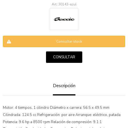
30143-azul
Consultar stock
ENVIAR
CONSULTAR
Descripción
Motor: 4 tiempos, 1 cilindro Diámetro x carrera: 56.5 x 49.5 mm
Cilindrada: 124.5 cc Refrigeración: por aire Arranque: eléctrico, patada
Potencia: 9.6 hp a 8500 rpm Relación de compresión: 9.1:1