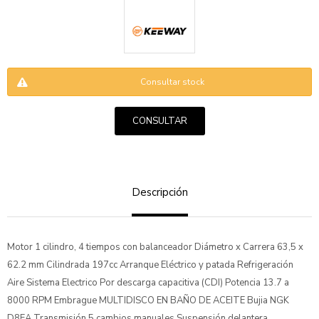
Consultar stock
CONSULTAR
ENVIAR
Descripción
Motor 1 cilindro, 4 tiempos con balanceador Diámetro x Carrera 63,5 x
62.2 mm Cilindrada 197cc Arranque Eléctrico y patada Refrigeración
Aire Sistema Electrico Por descarga capacitiva (CDI) Potencia 13.7 a
8000 RPM Embrague MULTIDISCO EN BAÑO DE ACEITE Bujia NGK
D8EA Transmisión 5 cambios manuales Suspensión delantera