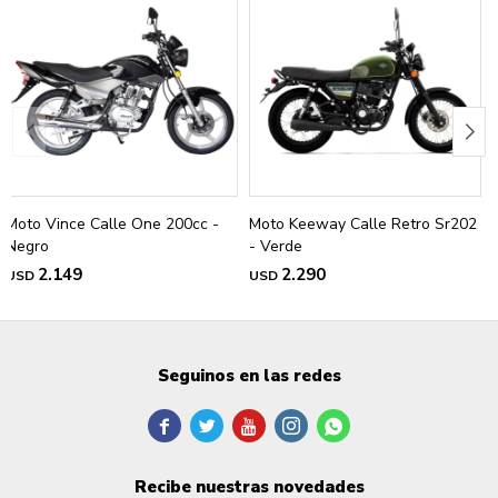
Moto Vince Calle One 200cc -
Moto Keeway Calle Retro Sr202
Negro
- Verde
2.149
2.290
USD
USD
Seguinos en las redes





Recibe nuestras novedades