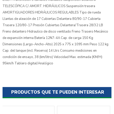
TELESCÓPICA C/ AMORT. HIDRÁULICOS Suspensión trasera
AMORTIGUADORES HIDRÁULICOS REGULABLES Tipo de rueda
Llantas de aleación de 17 Cubiertas Delantera 80/90-17 Cubierta
Trasera 120/80-17 Presión Cubiertas Delantera/Trasera 28/32 LB
Freno delantero Hidraulico de disco ventilado Freno Trasero Mecánico
de expansión interna Batería 12N7-4A Cap. de carga 150 Kg
Dimensiones (Largo-Ancho-Alto) 2025 x 775 x 1095 mm Peso 122 kg
Cap. del tanque (incl. Reserva) 14 Ltrs Consumo mediciones en
condición de ensayo, 38 (km/litro) Velocidad Max. estimada (KM/H)
95km/h Tablero digital/Analógico
PRODUCTOS QUE TE PUEDEN INTERESAR