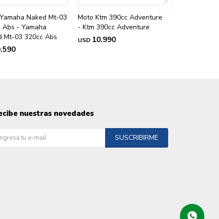
 Yamaha Naked Mt-03
Moto Ktm 390cc Adventure
 Abs - Yamaha
- Ktm 390cc Adventure
 Mt-03 320cc Abs
10.990
USD
.590
ecibe nuestras novedades
SUSCRIBIRME