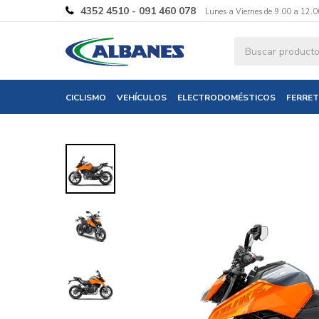
4352 4510 - 091 460 078
Lunes a Viernes de 9.00 a 12.0
Ingresa tus 
CICLISMO
VEHÍCULOS
ELECTRODOMÉSTICOS
FERRET
Nombre
Correo electró
Teléfono
Mensaje