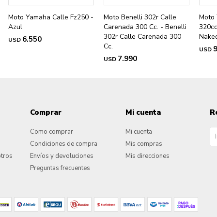
Moto Yamaha Calle Fz250 -
Moto Benelli 302r Calle
Moto
Azul
Carenada 300 Cc. - Benelli
320cc
302r Calle Carenada 300
Naked
6.550
USD
Cc.
9
USD
7.990
USD
Comprar
Mi cuenta
R
Como comprar
Mi cuenta
Condiciones de compra
Mis compras
otros
Envíos y devoluciones
Mis direcciones
Preguntas frecuentes