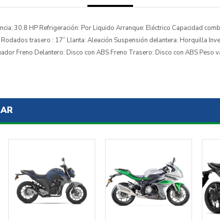
ncia: 30.8 HP Refrigeración: Por Liquido Arranque: Eléctrico Capacidad comb
Rodados trasero : 17” Llanta: Aleación Suspensión delantera: Horquilla Inv
uador Freno Delantero: Disco con ABS Freno Trasero: Disco con ABS Peso v
SAR