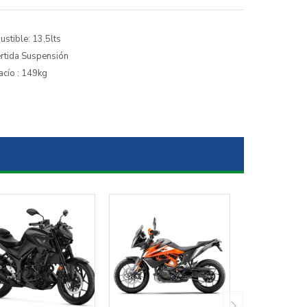
ustible: 13,5lts
ertida Suspensión
acío : 149kg