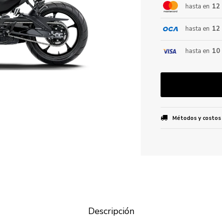
hasta en
12
hasta en
12
ENVIAR
hasta en
10
Métodos y costos
Descripción