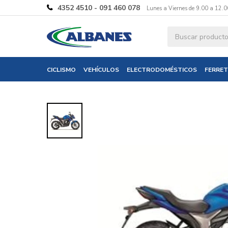
4352 4510 - 091 460 078
Lunes a Viernes de 9.00 a 12.0
Ingresa tus 
CICLISMO
VEHÍCULOS
ELECTRODOMÉSTICOS
FERRET
Nombre
Correo electró
Teléfono
Mensaje