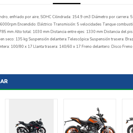
lindro, enfriado por aire, SOHC Cilindrada: 154.9 cm3 Diámetro por carrera:
000rpm Encendido: Eléctrico Transmisión: 5 velocidades Tanque combustible
85 mm Alto total: 1030 mm Distancia entre ejes: 1330 mm Distancia del pi
en seco: 135 kg Suspensión delantera:Telescópica Suspensión trasera: Bra
ntera: 100/80 x 17 Llanta trasera: 140/60 x 17 Freno delantero: Disco Fren
SAR