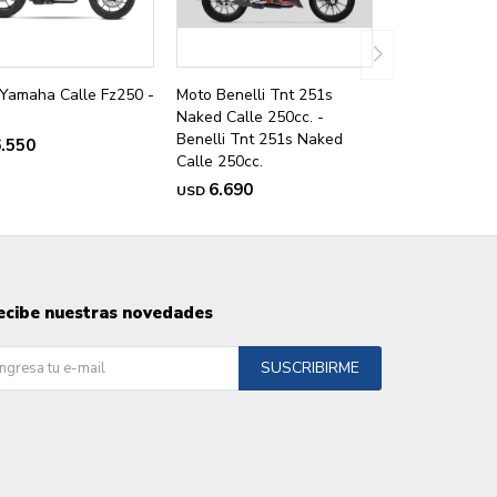
Yamaha Calle Fz250 -
Moto Benelli Tnt 251s
Naked Calle 250cc. -
Benelli Tnt 251s Naked
.550
Calle 250cc.
6.690
USD
ecibe nuestras novedades
SUSCRIBIRME