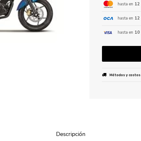
hasta en
12
hasta en
12
ENVIAR
hasta en
10
Métodos y costos
Descripción