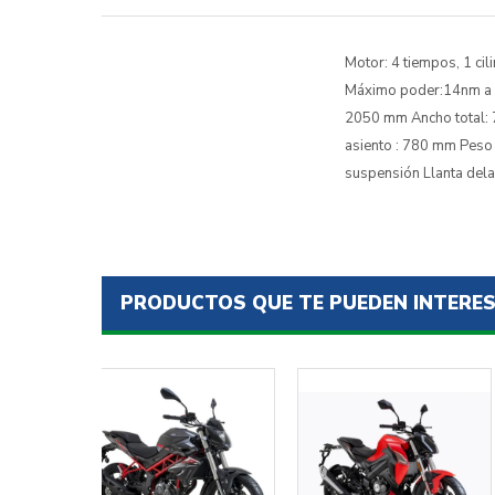
Motor: 4 tiempos, 1 ci
Máximo poder:14nm a 6
2050 mm Ancho total: 7
asiento : 780 mm Peso 
suspensión Llanta dela
PRODUCTOS QUE TE PUEDEN INTERE