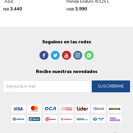
- Azul
Honda Enduro Xr125 L
3.440
3.990
USD
USD
Seguinos en las redes





Recibe nuestras novedades
SUSCRIBIRME