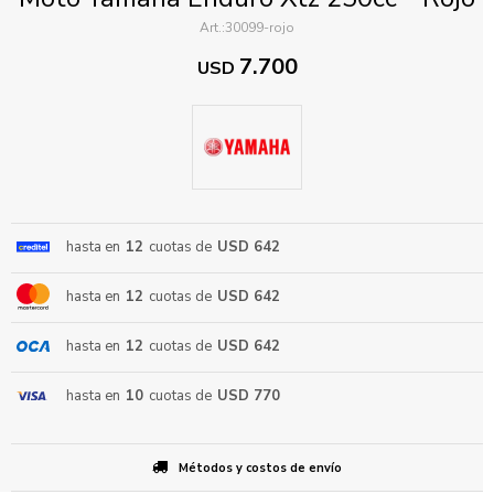
30099-rojo
7.700
USD
ENVIAR
hasta en
12
cuotas de
USD 642
hasta en
12
cuotas de
USD 642
hasta en
12
cuotas de
USD 642
hasta en
10
cuotas de
USD 770
Métodos y costos de envío