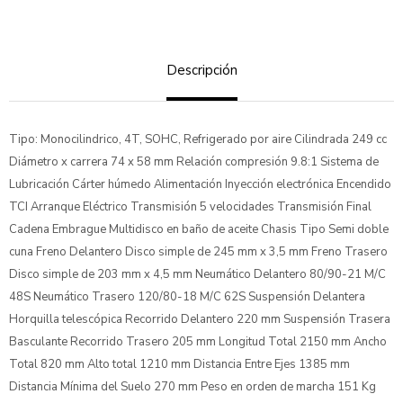
Descripción
Tipo: Monocilindrico, 4T, SOHC, Refrigerado por aire Cilindrada 249 cc
Diámetro x carrera 74 x 58 mm Relación compresión 9.8:1 Sistema de
Lubricación Cárter húmedo Alimentación Inyección electrónica Encendido
TCI Arranque Eléctrico Transmisión 5 velocidades Transmisión Final
Cadena Embrague Multidisco en baño de aceite Chasis Tipo Semi doble
cuna Freno Delantero Disco simple de 245 mm x 3,5 mm Freno Trasero
Disco simple de 203 mm x 4,5 mm Neumático Delantero 80/90-21 M/C
48S Neumático Trasero 120/80-18 M/C 62S Suspensión Delantera
Horquilla telescópica Recorrido Delantero 220 mm Suspensión Trasera
Basculante Recorrido Trasero 205 mm Longitud Total 2150 mm Ancho
Total 820 mm Alto total 1210 mm Distancia Entre Ejes 1385 mm
Distancia Mínima del Suelo 270 mm Peso en orden de marcha 151 Kg