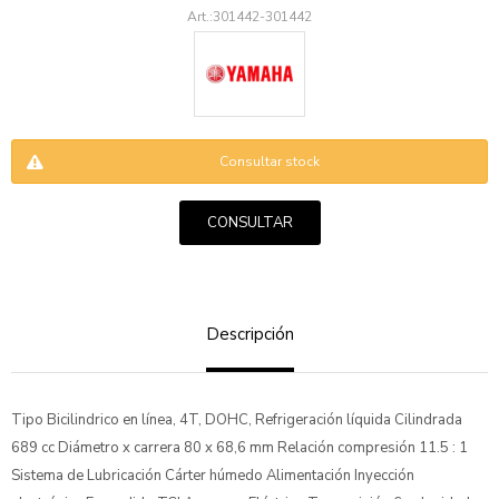
301442-301442
Consultar stock
ENVIAR
CONSULTAR
Descripción
Tipo Bicilindrico en línea, 4T, DOHC, Refrigeración líquida Cilindrada
689 cc Diámetro x carrera 80 x 68,6 mm Relación compresión 11.5 : 1
Sistema de Lubricación Cárter húmedo Alimentación Inyección