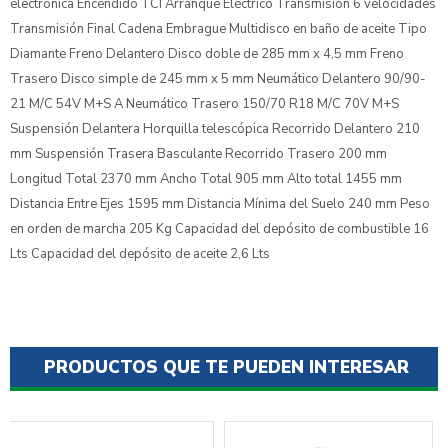
electrónica Encendido TCI Arranque Eléctrico Transmisión 6 velocidades
Transmisión Final Cadena Embrague Multidisco en baño de aceite Tipo
Diamante Freno Delantero Disco doble de 285 mm x 4,5 mm Freno
Trasero Disco simple de 245 mm x 5 mm Neumático Delantero 90/90-
21 M/C 54V M+S A Neumático Trasero 150/70 R18 M/C 70V M+S
Suspensión Delantera Horquilla telescópica Recorrido Delantero 210
mm Suspensión Trasera Basculante Recorrido Trasero 200 mm
Longitud Total 2370 mm Ancho Total 905 mm Alto total 1455 mm
Distancia Entre Ejes 1595 mm Distancia Mínima del Suelo 240 mm Peso
en orden de marcha 205 Kg Capacidad del depósito de combustible 16
Lts Capacidad del depósito de aceite 2,6 Lts
PRODUCTOS QUE TE PUEDEN INTERESAR