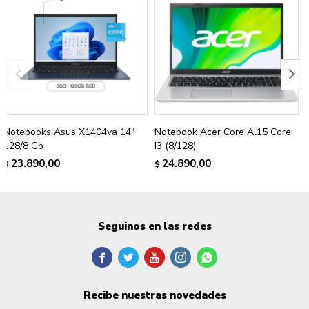
Notebooks Asus X1404va 14"
Notebook Acer Core Al15 Core
128/8 Gb
I3 (8/128)
23.890,00
24.890,00
$
$
Seguinos en las redes





Recibe nuestras novedades