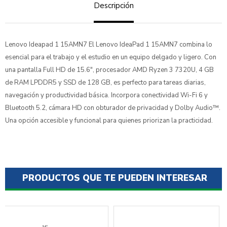
Descripción
Lenovo Ideapad 1 15AMN7 El Lenovo IdeaPad 1 15AMN7 combina lo
esencial para el trabajo y el estudio en un equipo delgado y ligero. Con
una pantalla Full HD de 15.6", procesador AMD Ryzen 3 7320U, 4 GB
de RAM LPDDR5 y SSD de 128 GB, es perfecto para tareas diarias,
navegación y productividad básica. Incorpora conectividad Wi-Fi 6 y
Bluetooth 5.2, cámara HD con obturador de privacidad y Dolby Audio™.
Una opción accesible y funcional para quienes priorizan la practicidad.
PRODUCTOS QUE TE PUEDEN INTERESAR