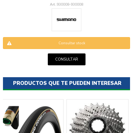
930008-930008
Consultar stock
ENVIAR
CONSULTAR
PRODUCTOS QUE TE PUEDEN INTERESAR