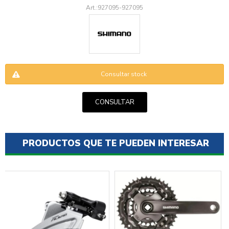
927095-927095
Consultar stock
ENVIAR
CONSULTAR
PRODUCTOS QUE TE PUEDEN INTERESAR