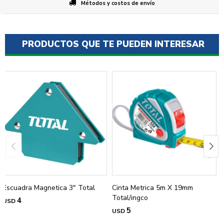
Métodos y costos de envío
PRODUCTOS QUE TE PUEDEN INTERESAR
Escuadra Magnetica 3" Total
Cinta Metrica 5m X 19mm
Total/ingco
4
USD
5
USD