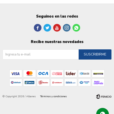
Seguinos en las redes





Recibe nuestras novedades
SUSCRIBIRME
© Copyright 2026 / Albanes
Términos y condiciones