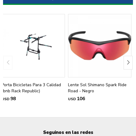
Porta Bicicletas Para 3 Calidad
Lente Sol Shimano Spark Ride
(bnb Rack Republic)
Road - Negro
98
106
USD
USD
Seguinos en las redes