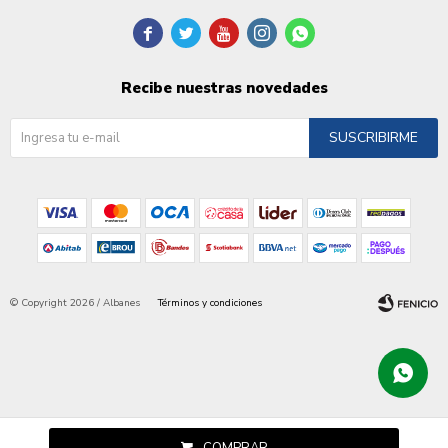





Recibe nuestras novedades
SUSCRIBIRME
© Copyright 2026 / Albanes
Términos y condiciones
Fenicio