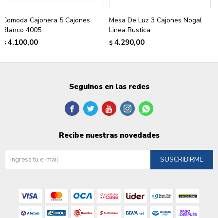
Comoda Cajonera 5 Cajones
Mesa De Luz 3 Cajones Nogal
Blanco 4005
Linea Rustica
4.100,00
4.290,00
$
$
Seguinos en las redes





Recibe nuestras novedades
SUSCRIBIRME