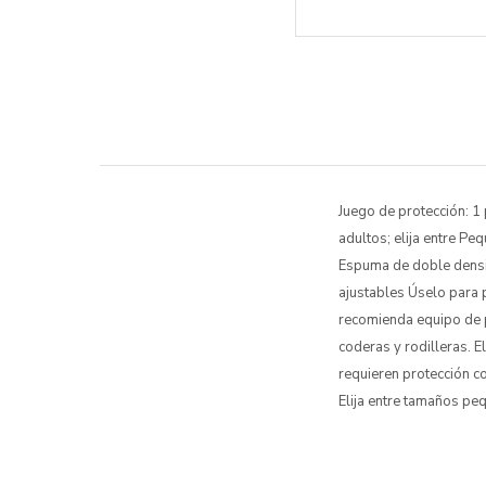
Juego de protección: 1
adultos; elija entre P
Espuma de doble densid
ajustables Úselo para p
recomienda equipo de p
coderas y rodilleras. E
requieren protección co
Elija entre tamaños pe