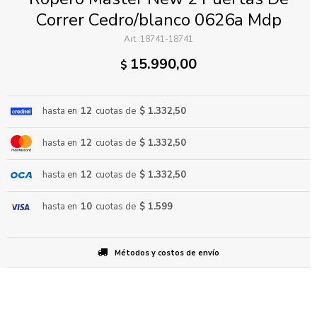
Correr Cedro/blanco 0626a Mdp
18741-18741
15.990,00
$
hasta en
12
cuotas de
$ 1.332,50
ENVIAR
hasta en
12
cuotas de
$ 1.332,50
hasta en
12
cuotas de
$ 1.332,50
hasta en
10
cuotas de
$ 1.599
Métodos y costos de envío