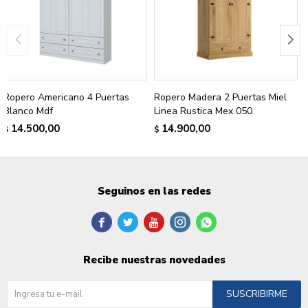
Ropero Americano 4 Puertas
Ropero Madera 2 Puertas Miel
Blanco Mdf
Linea Rustica Mex 050
14.500,00
14.900,00
$
$
Seguinos en las redes





Recibe nuestras novedades
SUSCRIBIRME