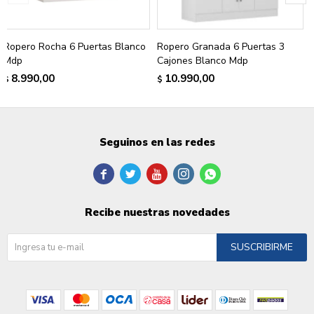
Ropero Rocha 6 Puertas Blanco
Ropero Granada 6 Puertas 3
Mdp
Cajones Blanco Mdp
8.990,00
10.990,00
$
$
Seguinos en las redes





Recibe nuestras novedades
SUSCRIBIRME