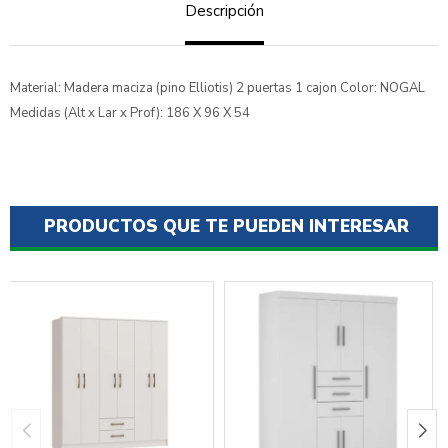
Descripción
Material: Madera maciza (pino Elliotis) 2 puertas 1 cajon Color: NOGAL
Medidas (Alt x Lar x Prof): 186 X 96 X 54
PRODUCTOS QUE TE PUEDEN INTERESAR