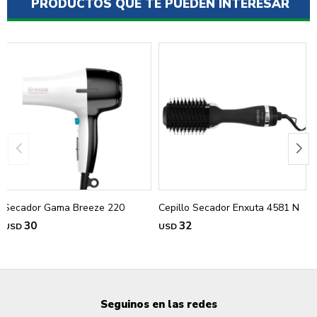
PRODUCTOS QUE TE PUEDEN INTERESAR
Secador Gama Breeze 220
Cepillo Secador Enxuta 4581 N
30
32
USD
USD
Seguinos en las redes