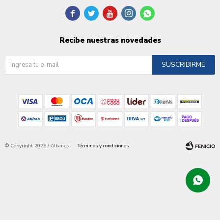





Recibe nuestras novedades
SUSCRIBIRME
© Copyright 2026 / Albanes
Términos y condiciones
Fenicio