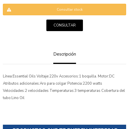
Consultar stock
CONSULTAR
ENVIAR
Descripción
Línea:Essential Oils Voltaje:220v Accesorios:1 boquilla. Motor:DC
Atributos adicionales:Aro para colgar Potencia:2200 watts
Velocidades:2 velocidades Temperaturas:3 temperaturas Cobertura del
tubo:Lino Oil