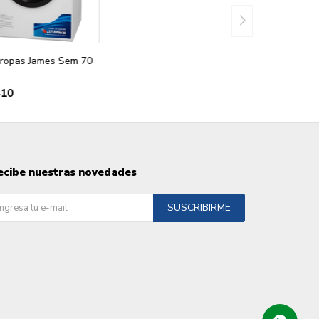
ropas James Sem 70
410
ecibe nuestras novedades
SUSCRIBIRME