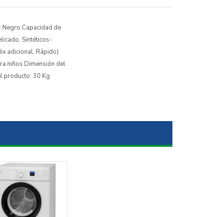
r: Negro Capacidad de
icado, Sintéticos-
ix adicional, Rápido)
para niños Dimensión del
el producto: 30 Kg