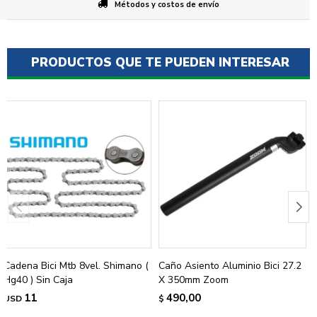
Métodos y costos de envío
PRODUCTOS QUE TE PUEDEN INTERESAR
Cadena Bici Mtb 8vel. Shimano (
Caño Asiento Aluminio Bici 27.2
Hg40 ) Sin Caja
X 350mm Zoom
11
490,00
USD
$