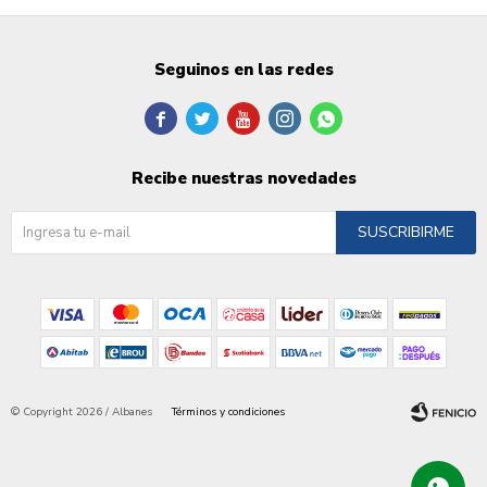
Seguinos en las redes





Recibe nuestras novedades
SUSCRIBIRME
© Copyright 2026 / Albanes
Términos y condiciones