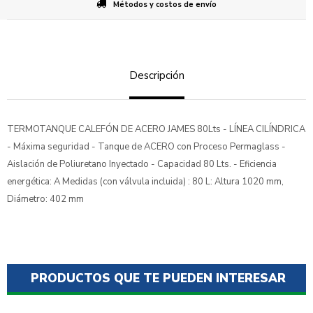
Métodos y costos de envío
Descripción
TERMOTANQUE CALEFÓN DE ACERO JAMES 80Lts - LÍNEA CILÍNDRICA
- Máxima seguridad - Tanque de ACERO con Proceso Permaglass -
Aislación de Poliuretano Inyectado - Capacidad 80 Lts. - Eficiencia
energética: A Medidas (con válvula incluida) : 80 L: Altura 1020 mm,
Diámetro: 402 mm
PRODUCTOS QUE TE PUEDEN INTERESAR