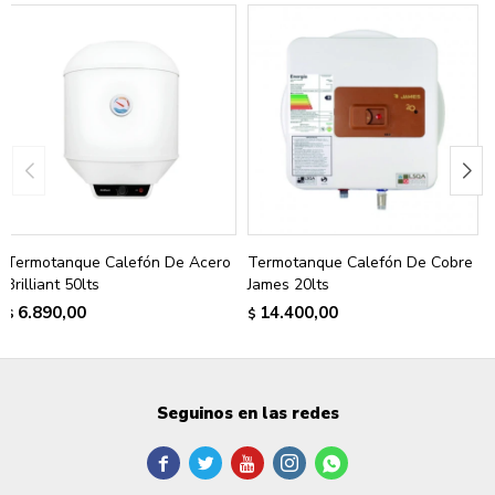
Termotanque Calefón De Acero
Termotanque Calefón De Cobre
Brilliant 50lts
James 20lts
6.890,00
14.400,00
$
$
Seguinos en las redes




