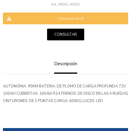
40002-40002
Consultar stock
CONSULTAR
ENVIAR
Descripción
AUTONOMIA: 95KM BATERIA: DE PLOMO DE CARGA PROFUNDA 72V
100AH CUBIERTAS: 165/60 R14 FRENOS: DE DISCO EN LAS 4 RUEDAS
CINTURONES: DE 3 PUNTAS CARGA: 600KG LUCES: LED