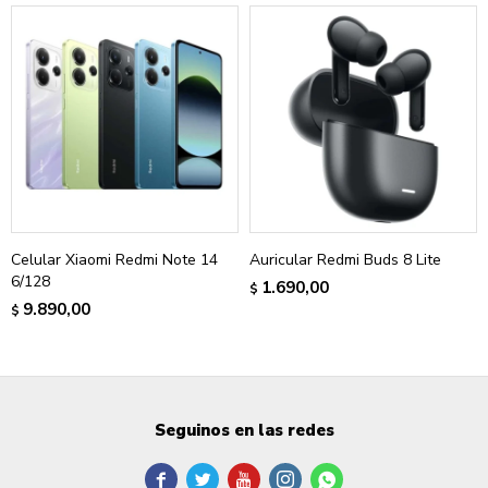
Celular Xiaomi Redmi Note 14
Auricular Redmi Buds 8 Lite
6/128
1.690,00
$
9.890,00
$
Seguinos en las redes




