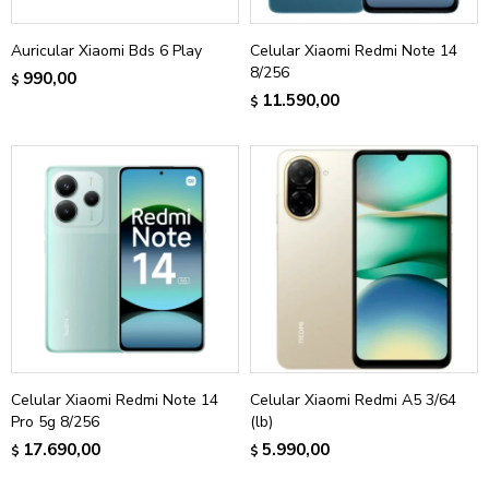
Auricular Xiaomi Bds 6 Play
Celular Xiaomi Redmi Note 14
8/256
990,00
$
11.590,00
$
Celular Xiaomi Redmi Note 14
Celular Xiaomi Redmi A5 3/64
Pro 5g 8/256
(lb)
17.690,00
5.990,00
$
$