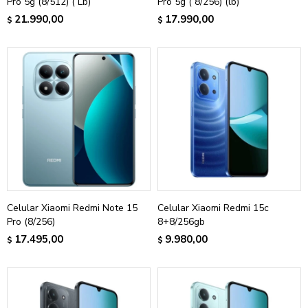
Pro 5g (8/512) ( Lb)
Pro 5g ( 8/256) (lb)
21.990,00
17.990,00
$
$
Celular Xiaomi Redmi Note 15
Celular Xiaomi Redmi 15c
Pro (8/256)
8+8/256gb
17.495,00
9.980,00
$
$