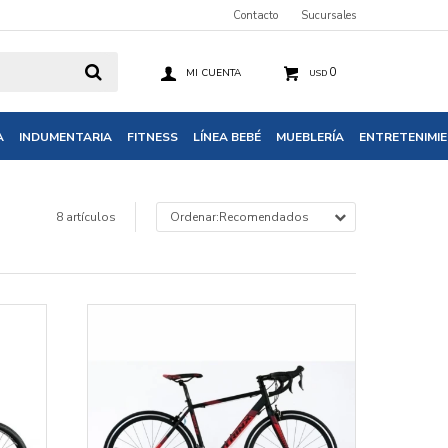
Contacto
Sucursales
0
USD
A
INDUMENTARIA
FITNESS
LÍNEA BEBÉ
MUEBLERÍA
ENTRETENIMI
8 artículos
Recomendados