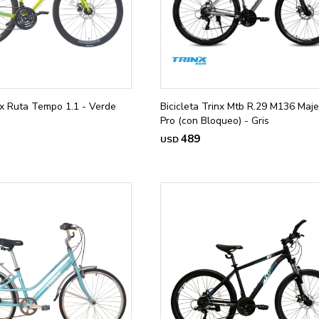
inx Ruta Tempo 1.1 - Verde
Bicicleta Trinx Mtb R.29 M136 Maje
Pro (con Bloqueo) - Gris
489
USD