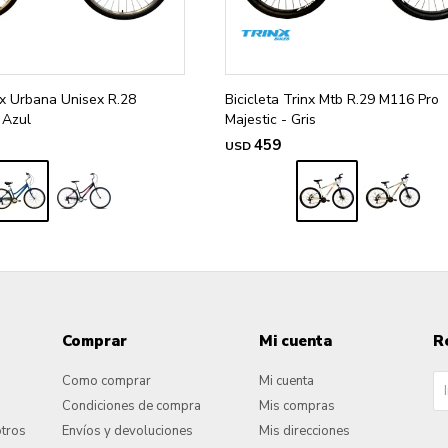
inx Urbana Unisex R.28
Bicicleta Trinx Mtb R.29 M116 Pro
 Azul
Majestic - Gris
459
USD
Comprar
Mi cuenta
R
Como comprar
Mi cuenta
Condiciones de compra
Mis compras
otros
Envíos y devoluciones
Mis direcciones