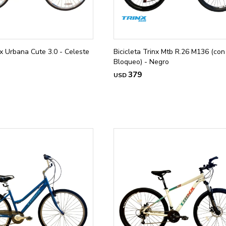
nx Urbana Cute 3.0 - Celeste
Bicicleta Trinx Mtb R.26 M136 (con
Bloqueo) - Negro
379
USD