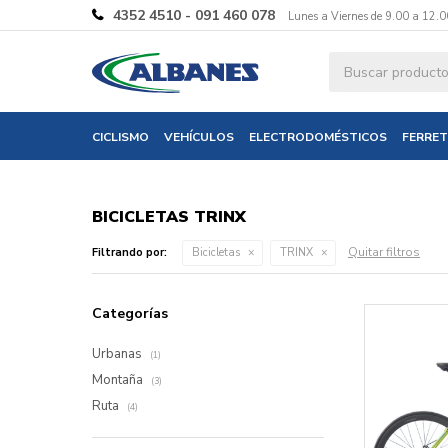
4352 4510 - 091 460 078
Lunes a Viernes de 9.00 a 12.0
CICLISMO
VEHÍCULOS
ELECTRODOMÉSTICOS
FERRET
BICICLETAS TRINX
Quitar filtros
Filtrando por:
Bicicletas
TRINX
Categorías
Urbanas
(1)
Montaña
(3)
Ruta
(4)