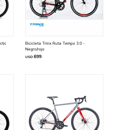
stic
Bicicleta Trinx Ruta Tempo 3.0 -
Negro/rojo
699
USD