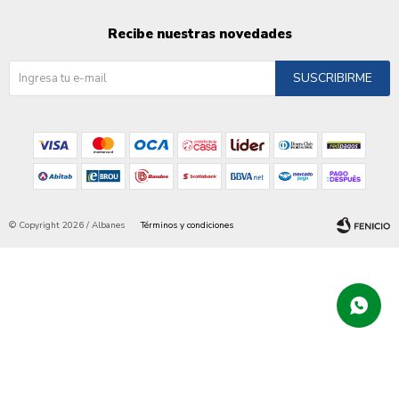
Recibe nuestras novedades
SUSCRIBIRME
© Copyright 2026 / Albanes
Términos y condiciones
Fenicio