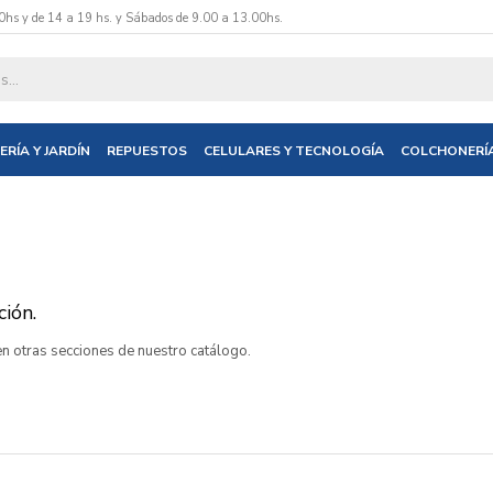
0hs y de 14 a 19 hs. y Sábados de 9.00 a 13.00hs.
ERÍA Y JARDÍN
REPUESTOS
CELULARES Y TECNOLOGÍA
COLCHONERÍ
ión.
 en otras secciones de nuestro catálogo.