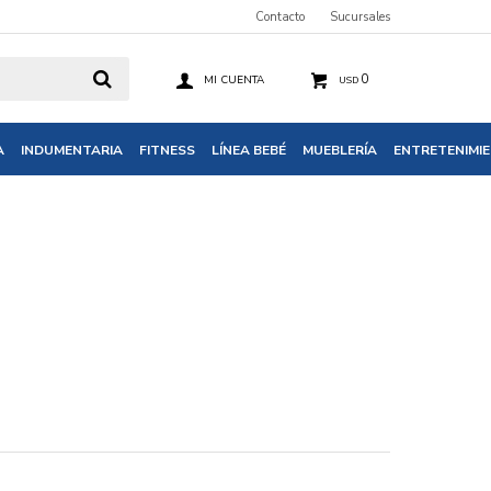
Contacto
Sucursales
0
USD
A
INDUMENTARIA
FITNESS
LÍNEA BEBÉ
MUEBLERÍA
ENTRETENIMI