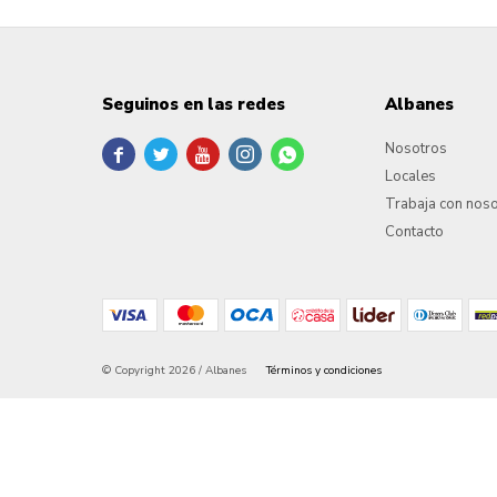
Seguinos en las redes
Albanes
Nosotros





Locales
Trabaja con nos
Contacto
© Copyright 2026 / Albanes
Términos y condiciones