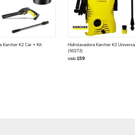
a Karcher K2 Car + Kit
Hidrolavadora Karcher K2 Universa
(50272)
159
USD