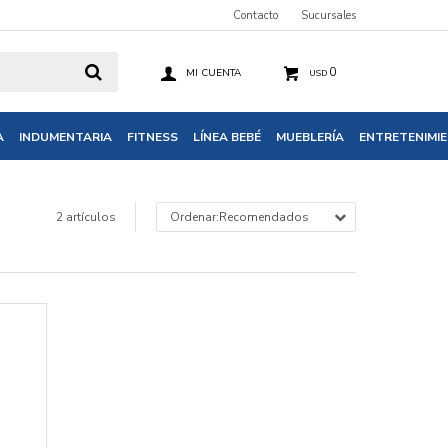
Contacto
Sucursales
0
USD
A
INDUMENTARIA
FITNESS
LÍNEA BEBÉ
MUEBLERÍA
ENTRETENIMI
2 artículos
Recomendados