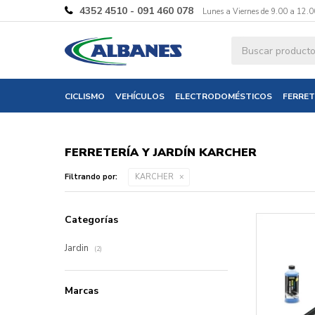
4352 4510 - 091 460 078
Lunes a Viernes de 9.00 a 12.0
CICLISMO
VEHÍCULOS
ELECTRODOMÉSTICOS
FERRET
FERRETERÍA Y JARDÍN KARCHER
Filtrando por:
KARCHER
Categorías
Jardin
(2)
Marcas