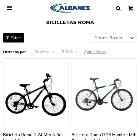

BICICLETAS ROMA
Recomendados
Quitar filtros
Filtrando por:
Bicicletas
ROMA
Bicicleta Roma R.24 Mtb Niño
Bicicleta Roma R.26 Hombre Mtb