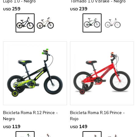
Lupo 1.0 - Negro
Tornado 1.0 V.brake - Negro
259
239
USD
USD
Bicicleta Roma R.12 Prince -
Bicicleta Roma R.16 Prince -
Negro
Rojo
119
149
USD
USD