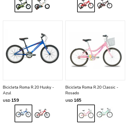
Bicicleta Roma R.20 Husky -
Bicicleta Roma R.20 Classic -
Azul
Rosado
159
165
USD
USD