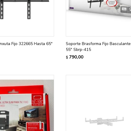
nxuta Fijo 322665 Hasta 65"
Soporte Brasforma Fijo Basculante
55" Sbrp-415
790,00
$