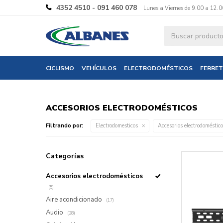
4352 4510 - 091 460 078
Lunes a Viernes de 9.00 a 12.0
CICLISMO
VEHÍCULOS
ELECTRODOMÉSTICOS
FERRET
ACCESORIOS ELECTRODOMÉSTICOS
Filtrando por:
Electrodomesticos
Accesorios electrodoméstic
Categorías
Accesorios electrodomésticos
(5)
Aire acondicionado
(17)
Audio
(28)