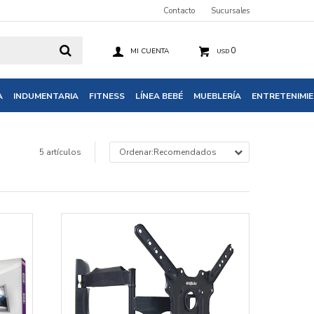
Contacto
Sucursales
0
USD
A
INDUMENTARIA
FITNESS
LÍNEA BEBÉ
MUEBLERÍA
ENTRETENIMI
5 artículos
Recomendados