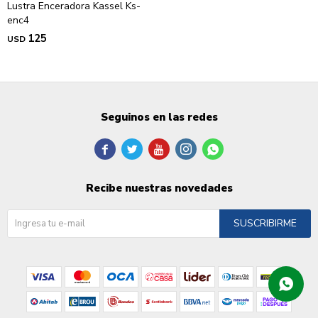
Lustra Enceradora Kassel Ks-
enc4
125
USD
Seguinos en las redes





Recibe nuestras novedades
SUSCRIBIRME