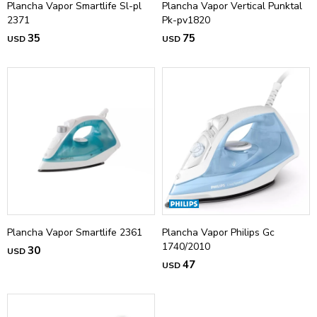
Plancha Vapor Smartlife Sl-pl
Plancha Vapor Vertical Punktal
2371
Pk-pv1820
35
75
USD
USD
Plancha Vapor Smartlife 2361
Plancha Vapor Philips Gc
1740/2010
30
USD
47
USD