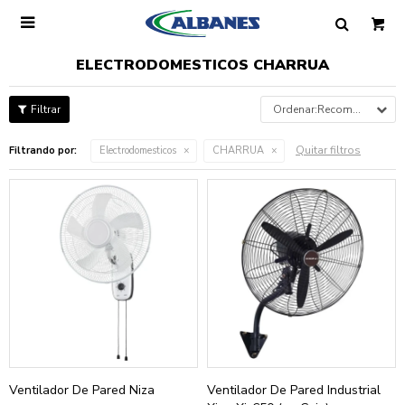

ELECTRODOMESTICOS CHARRUA
Recomendados
Quitar filtros
Filtrando por:
Electrodomesticos
CHARRUA
Ventilador De Pared Niza
Ventilador De Pared Industrial