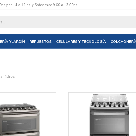
0hs y de 14 a 19 hs. y Sábados de 9.00 a 13.00hs.
ERÍA Y JARDÍN
REPUESTOS
CELULARES Y TECNOLOGÍA
COLCHONERÍ
ar filtros