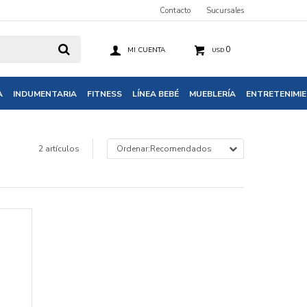
Contacto
Sucursales
0
USD
A
INDUMENTARIA
FITNESS
LÍNEA BEBÉ
MUEBLERÍA
ENTRETENIMI
2 artículos
Recomendados