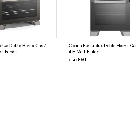
rolux Doble Horno Gas /
Cocina Electrolux Doble Horno Gas
od Fe5dc
4 H Mod. Fe4dc
860
USD