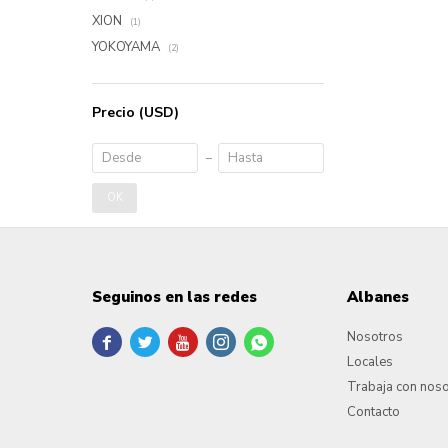
XION
(1)
YOKOYAMA
(2)
Precio
(USD)
OK
Seguinos en las redes
Albanes
Nosotros





Locales
Trabaja con nos
Contacto