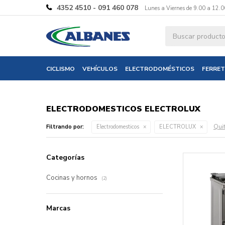
4352 4510 - 091 460 078
Lunes a Viernes de 9.00 a 12.0
CICLISMO
VEHÍCULOS
ELECTRODOMÉSTICOS
FERRET
ELECTRODOMESTICOS ELECTROLUX
Quit
Filtrando por:
Electrodomesticos
ELECTROLUX
Categorías
Cocinas y hornos
(2)
Marcas