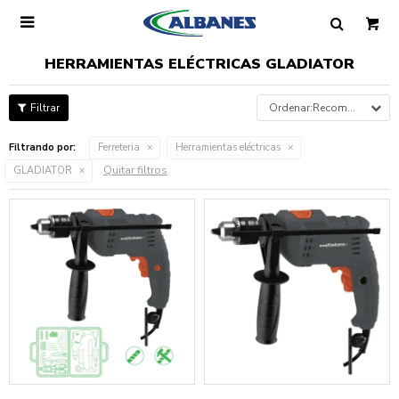

HERRAMIENTAS ELÉCTRICAS GLADIATOR
Recomendados
Filtrando por:
Ferreteria
Herramientas eléctricas
Quitar filtros
GLADIATOR