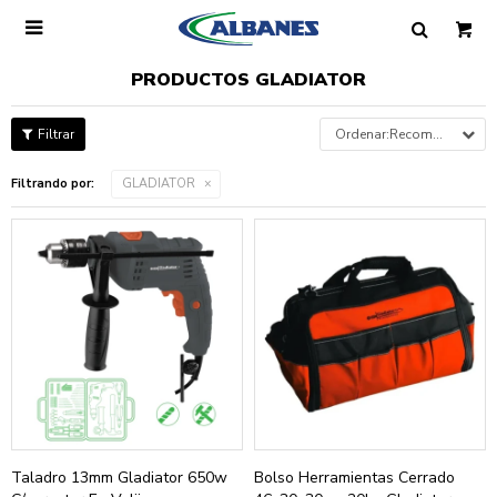

PRODUCTOS GLADIATOR
Recomendados
Filtrando por:
GLADIATOR
Taladro 13mm Gladiator 650w
Bolso Herramientas Cerrado