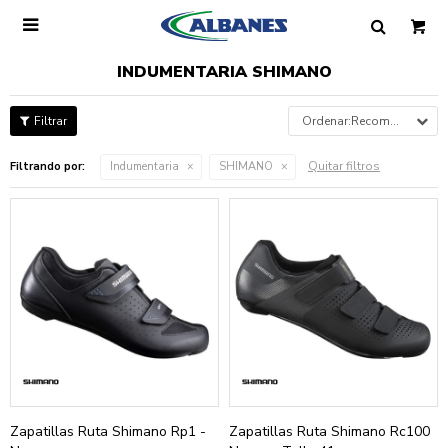

INDUMENTARIA SHIMANO
Recomendados
Quitar filtros
Filtrando por:
Indumentaria
SHIMANO
Zapatillas Ruta Shimano Rp1 -
Zapatillas Ruta Shimano Rc100