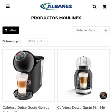

PRODUCTOS MOULINEX
Recomendados
Filtrando por:
MOULINEX
Cafetera Dolce Gusto Genios
Cafetera Dolce Gusto Mini Me