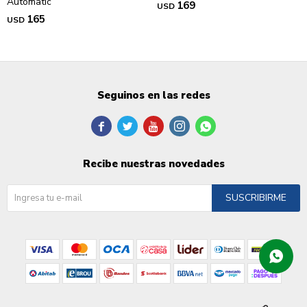
Automatic
169
USD
165
USD
Seguinos en las redes





Recibe nuestras novedades
SUSCRIBIRME