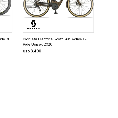
ride 30
Bicicleta Electrica Scott Sub Active E-
Ride Unisex 2020
3.490
USD