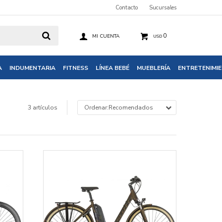
Contacto
Sucursales
0
USD
A
INDUMENTARIA
FITNESS
LÍNEA BEBÉ
MUEBLERÍA
ENTRETENIMI
3 artículos
Recomendados