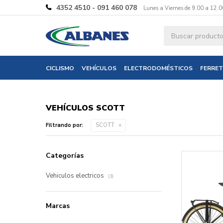
4352 4510 - 091 460 078
Lunes a Viernes de 9.00 a 12.0
CICLISMO
VEHÍCULOS
ELECTRODOMÉSTICOS
FERRET
VEHÍCULOS SCOTT
Filtrando por:
SCOTT
Categorías
Vehiculos electricos
(3)
Marcas