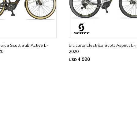
ctrica Scott Sub Active E-
Bicicleta Electrica Scott Aspect E-
20
2020
4.990
USD