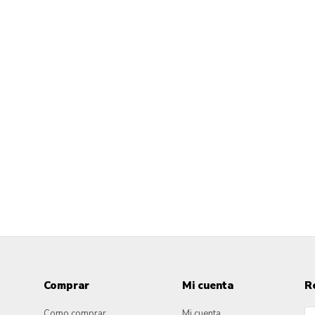
Comprar
Mi cuenta
R
Como comprar
Mi cuenta